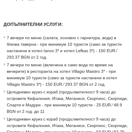
ДОПЪЛНИТЕЛНИ УСЛУГИ:
7 вечери по меню (салата, основно с гарнитура, вода) в
близка таверна - при минимум 10 туристи (само за туристи
настанени в хотел Ianos 3* и хотел Lefkas 3*) - 150 EUR ∕
293.37 BGN от 2 год.
7 вечери по меню (включена е само вода по време на
вечерите) в ресторанта на хотел Villagio Maistro 3* - при
минимум 10 туристи (само за туристи настанени в хотел
Villagio Maistro 3*) - 150 EUR ∕ 293.37 BGN от 2 год.
Целодневен круиз с кораб (продължителност 9 часа) до
островите Кeфалония, Итака, Меганиси, Скорпиос, Скорпиди,
Спарти и Мадури - при минимум 10 туристи - 25 EUR ∕ 48.9
BGN от 2 год. до 11
Целодневен круиз с кораб (продължителност 9 часа) до
островите Кeфалония, Итака, Меганиси, Скорпиос, Скорпиди,