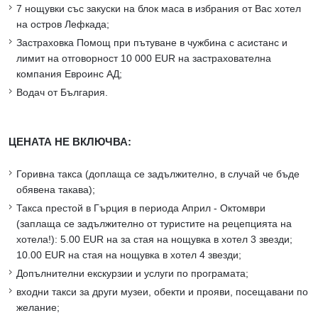
7 нощувки със закуски на блок маса в избрания от Вас хотел
на остров Лефкада;
Застраховка Помощ при пътуване в чужбина с асистанс и
лимит на отговорност 10 000 EUR на застрахователна
компания Евроинс АД;
Водач от България.
ЦЕНАТА НЕ ВКЛЮЧВА:
Горивна такса (доплаща се задължително, в случай че бъде
обявена такава);
Такса престой в Гърция в периода Април - Октомври
(заплаща се задължително от туристите на рецепцията на
хотела!): 5.00 EUR на за стая на нощувка в хотел 3 звезди;
10.00 EUR на стая на нощувка в хотел 4 звезди;
Допълнителни екскурзии и услуги по програмата;
входни такси за други музеи, обекти и прояви, посещавани по
желание;