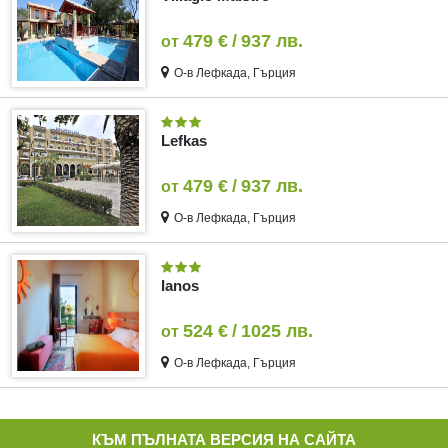
479 €
/
937 лв.
от
О-в Лефкада, Гърция
Lefkas
479 €
/
937 лв.
от
О-в Лефкада, Гърция
Ianos
524 €
/
1025 лв.
от
О-в Лефкада, Гърция
КЪМ ПЪЛНАТА ВЕРСИЯ НА САЙТА