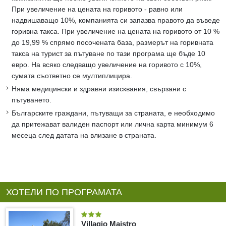
При увеличение на цената на горивото - равно или
надвишаващо 10%, компанията си запазва правото да въведе
горивна такса. При увеличение на цената на горивото от 10 %
до 19,99 % спрямо посочената база, размерът на горивната
такса на турист за пътуване по тази програма ще бъде 10
евро. На всяко следващо увеличение на горивото с 10%,
сумата съответно се мултиплицира.
Няма медицински и здравни изисквания, свързани с
пътуването.
Българските граждани, пътуващи за страната, е необходимо
да притежават валиден паспорт или лична карта минимум 6
месеца след датата на влизане в страната.
ХОТЕЛИ ПО ПРОГРАМАТА
Villagio Maistro