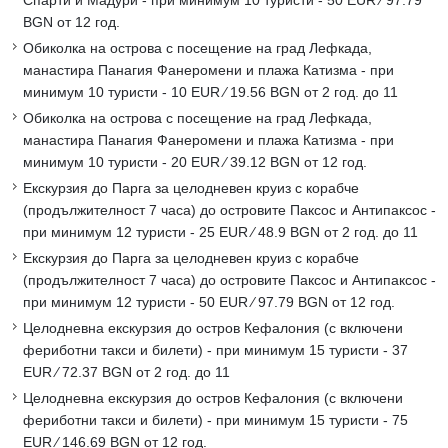
Спарти и Мадури - при минимум 10 туристи - 50 EUR ∕ 97.79
BGN от 12 год.
Обиколка на острова с посещение на град Лефкада,
манастира Панагия Фанеромени и плажа Катизма - при
минимум 10 туристи - 10 EUR ∕ 19.56 BGN от 2 год. до 11
Обиколка на острова с посещение на град Лефкада,
манастира Панагия Фанеромени и плажа Катизма - при
минимум 10 туристи - 20 EUR ∕ 39.12 BGN от 12 год.
Екскурзия до Парга за целодневен круиз с корабче
(продължителност 7 часа) до островите Паксос и Антипаксос -
при минимум 12 туристи - 25 EUR ∕ 48.9 BGN от 2 год. до 11
Екскурзия до Парга за целодневен круиз с корабче
(продължителност 7 часа) до островите Паксос и Антипаксос -
при минимум 12 туристи - 50 EUR ∕ 97.79 BGN от 12 год.
Целодневна екскурзия до остров Кефалония (с включени
фериботни такси и билети) - при минимум 15 туристи - 37
EUR ∕ 72.37 BGN от 2 год. до 11
Целодневна екскурзия до остров Кефалония (с включени
фериботни такси и билети) - при минимум 15 туристи - 75
EUR ∕ 146.69 BGN от 12 год.