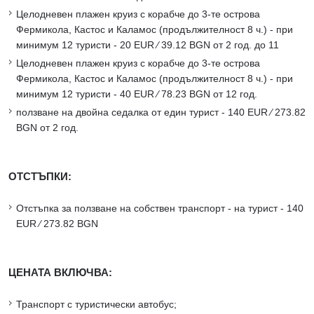
Целодневен плажен круиз с корабче до 3-те острова
Фермикола, Кастос и Каламос (продължителност 8 ч.) - при
минимум 12 туристи - 20 EUR ∕ 39.12 BGN от 2 год. до 11
Целодневен плажен круиз с корабче до 3-те острова
Фермикола, Кастос и Каламос (продължителност 8 ч.) - при
минимум 12 туристи - 40 EUR ∕ 78.23 BGN от 12 год.
ползване на двойна седалка от един турист - 140 EUR ∕ 273.82
BGN от 2 год.
ОТСТЪПКИ:
Отстъпка за ползване на собствен транспорт - на турист - 140
EUR ∕ 273.82 BGN
ЦЕНАТА ВКЛЮЧВА:
Транспорт с туристически автобус;