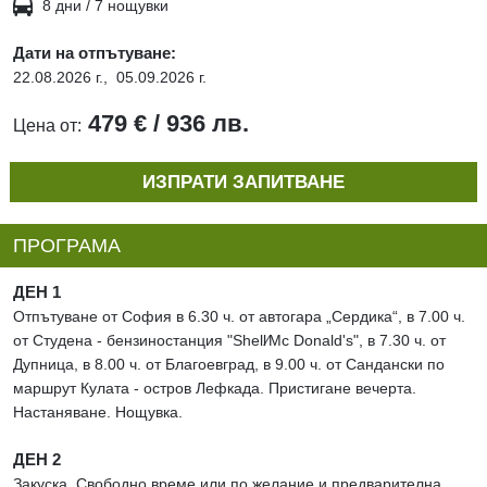
8 дни / 7 нощувки
Дати на отпътуване:
22.08.2026 г.,
05.09.2026 г.
479 € / 936 лв.
Цена от:
ИЗПРАТИ ЗАПИТВАНЕ
ПРОГРАМА
ДЕН 1
Отпътуване от София в 6.30 ч. от автогара „Сердика“, в 7.00 ч.
от Студена - бензиностанция "Shell∕Mc Donald's", в 7.30 ч. от
Дупница, в 8.00 ч. от Благоевград, в 9.00 ч. от Сандански по
маршрут Кулата - остров Лефкада. Пристигане вечерта.
Настаняване. Нощувка.
ДЕН 2
Закуска. Свободно време или по желание и предварителна