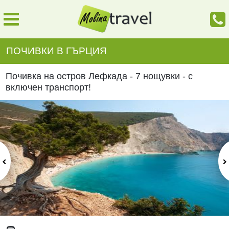
ПОЧИВКИ В ГЪРЦИЯ
Почивка на остров Лефкада - 7 нощувки - с
включен транспорт!