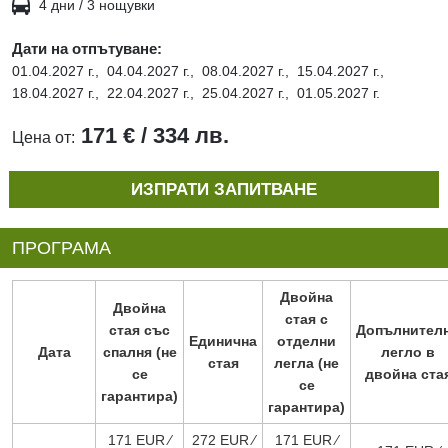
4 дни / 3 нощувки
Дати на отпътуване:
01.04.2027 г.,
04.04.2027 г.,
08.04.2027 г.,
15.04.2027 г.,
18.04.2027 г.,
22.04.2027 г.,
25.04.2027 г.,
01.05.2027 г.
171 € / 334 лв.
Цена от:
ИЗПРАТИ ЗАПИТВАНЕ
ПРОГРАМА
Двойна
Двойна
стая с
стая със
Допълнител
Единична
отделни
Дата
спалня (не
легло в
стая
легла (не
се
двойна ста
се
гарантира)
гарантира)
171 EUR ∕
272 EUR ∕
171 EUR ∕