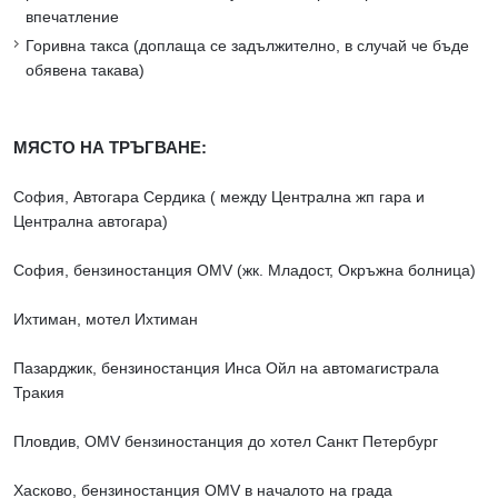
впечатление
Горивна такса (доплаща се задължително, в случай че бъде
обявена такава)
МЯСТО НА ТРЪГВАНЕ:
София, Aвтогара Сердика ( между Централна жп гара и
Централна автогара)
София, бензиностанция OMV (жк. Младост, Окръжна болница)
Ихтиман, мотел Ихтиман
Пазарджик, бензиностанция Инса Ойл на автомагистрала
Тракия
Пловдив, OMV бензиностанция до хотел Санкт Петербург
Хасково, бензиностанция OMV в началото на града