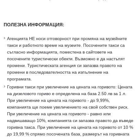
ПОЛЕЗНА ИНФОРМАЦИЯ:
Агенцията НЕ носи отговорност при промяна на музейните
такси и работното време на музеите. Посочените такси са
съгласно информацията, поместена в сайтовете на
посочените туристически обекти. Възможно е да настъпят
промени. Туристическата агенция си запазва правото на
промени в последователността на изпълнение на
програмата.
Горивни такси при увеличение на цената на горивото: Цената
на дизеловото гориво е определена на база 2.50 лв за 1 л.
При увеличение на цената на горивото - до 9,99%,
компанията ще поеме увеличението на свой собствен риск.
При увеличение на цената на горивото - равно или
надвишаващо 10%, компанията си запазва правото да въведе
горивна такса. При увеличение на цената на горивото от 10 %
до 19,99 % спрямо посочената база, размерът на горивната