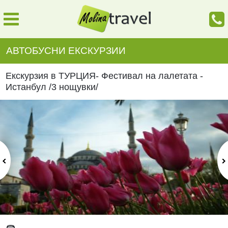
АВТОБУСНИ ЕКСКУРЗИИ
Екскурзия в ТУРЦИЯ- Фестивал на лалетата -
Истанбул /3 нощувки/