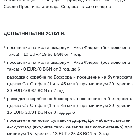
София Прес) и на автогара Сердика - късно вечерта.
ДОПЪЛНИТЕЛНИ УСЛУГИ:
посещение на мол и аквариум - Аква Флория (без включена
такса) - 10 EUR ∕ 19.56 BGN от 7 год.
посещение на мол и аквариум - Аква Флория (без включена
такса) - 0 EUR ∕ 0 BGN от 3 год. до 6
разходка с корабче по Босфора и посещение на българската
църква Св. Стефан (1 ч. и 45 мин.): при минимум 20 туристи -
30 EUR ∕ 58.67 BGN от 7 год.
разходка с корабче по Босфора и посещение на българската
църква Св. Стефан (1 ч. и 45 мин.): при минимум 20 туристи -
15 EUR ∕ 29.34 BGN от 3 год. до 6
посещение на новия султански дворец Долмабахчес местен
екскурзовод (входните такси се заплащат допълнително) при
минимум 15 туристи - 13 EUR ∕ 25.43 BGN от 3 год.