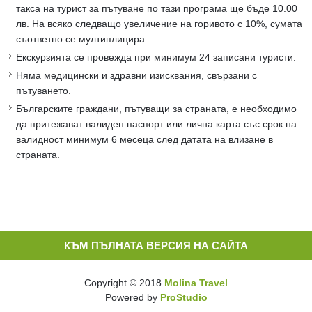
такса на турист за пътуване по тази програма ще бъде 10.00
лв. На всяко следващо увеличение на горивото с 10%, сумата
съответно се мултиплицира.
Екскурзията се провежда при минимум 24 записани туристи.
Няма медицински и здравни изисквания, свързани с
пътуването.
Българските граждани, пътуващи за страната, е необходимо
да притежават валиден паспорт или лична карта със срок на
валидност минимум 6 месеца след датата на влизане в
страната.
КЪМ ПЪЛНАТА ВЕРСИЯ НА САЙТА
Copyright © 2018
Molina Travel
Powered by
ProStudio