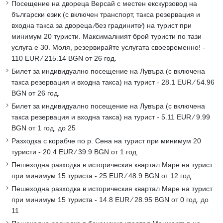
Посещение на двореца Версай с местен екскурзовод на
български език (с включен транспорт, такса резервация и
входна такса за двореца ∕без градините∕) на турист при
минимум 20 туристи. Максималният брой туристи по тази
услуга е 30. Моля, резервирайте услугата своевременно! -
110 EUR ∕ 215.14 BGN от 26 год.
Билет за индивидуално посещение на Лувъра (с включена
такса резервация и входна такса) на турист - 28.1 EUR ∕ 54.96
BGN от 26 год.
Билет за индивидуално посещение на Лувъра (с включена
такса резервация и входна такса) на турист - 5.11 EUR ∕ 9.99
BGN от 1 год. до 25
Разходка с корабче по р. Сена на турист при минимум 20
туристи - 20.4 EUR ∕ 39.9 BGN от 1 год.
Пешеходна разходка в историческия квартал Маре на турист
при минимум 15 туриста - 25 EUR ∕ 48.9 BGN от 12 год.
Пешеходна разходка в историческия квартал Маре на турист
при минимум 15 туриста - 14.8 EUR ∕ 28.95 BGN от 0 год. до
11