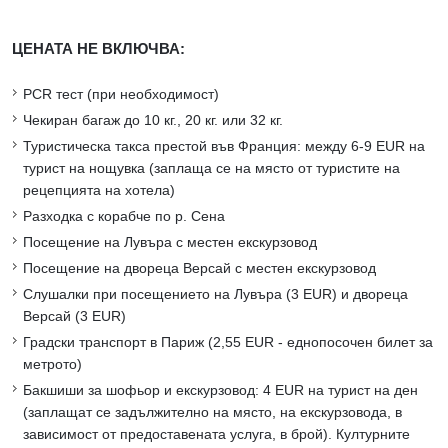
ЦЕНАТА НЕ ВКЛЮЧВА:
PCR тест (при необходимост)
Чекиран багаж до 10 кг., 20 кг. или 32 кг.
Туристическа такса престой във Франция: между 6-9 EUR на
турист на нощувка (заплаща се на място от туристите на
рецепцията на хотела)
Разходка с корабче по р. Сена
Посещение на Лувъра с местен екскурзовод
Посещение на двореца Версай с местен екскурзовод
Слушалки при посещението на Лувъра (3 EUR) и двореца
Версай (3 EUR)
Градски транспорт в Париж (2,55 EUR - еднопосочен билет за
метрото)
Бакшиши за шофьор и екскурзовод: 4 EUR на турист на ден
(заплащат се задължително на място, на екскурзовода, в
зависимост от предоставената услуга, в брой). Културните