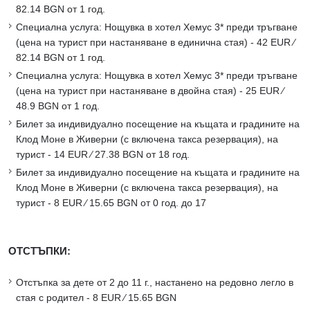
82.14 BGN от 1 год.
Специална услуга: Нощувка в хотел Хемус 3* преди тръгване
(цена на турист при настаняване в единична стая) - 42 EUR ∕
82.14 BGN от 1 год.
Специална услуга: Нощувка в хотел Хемус 3* преди тръгване
(цена на турист при настаняване в двойна стая) - 25 EUR ∕
48.9 BGN от 1 год.
Билет за индивидуално посещение на къщата и градините на
Клод Моне в Живерни (с включена такса резервация), на
турист - 14 EUR ∕ 27.38 BGN от 18 год.
Билет за индивидуално посещение на къщата и градините на
Клод Моне в Живерни (с включена такса резервация), на
турист - 8 EUR ∕ 15.65 BGN от 0 год. до 17
ОТСТЪПКИ:
Отстъпка за дете от 2 до 11 г., настанено на редовно легло в
стая с родител - 8 EUR ∕ 15.65 BGN