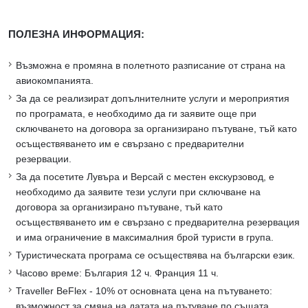
ПОЛЕЗНА ИНФОРМАЦИЯ:
Възможна е промяна в полетното разписание от страна на
авиокомпанията.
За да се реализират допълнителните услуги и мероприятия
по програмата, е необходимо да ги заявите още при
сключването на договора за организирано пътуване, тъй като
осъществяването им е свързано с предварителни
резервации.
За да посетите Лувъра и Версай с местен екскурзовод, е
необходимо да заявите тези услуги при сключване на
договора за организирано пътуване, тъй като
осъществяването им е свързано с предварителна резервация
и има ограничение в максималния брой туристи в група.
Туристическата програма се осъществява на български език.
Часово време: България 12 ч. Франция 11 ч.
Traveller BeFlex - 10% от основната цена на пътуването:
възможност за смяна на датата на пътуване по същата